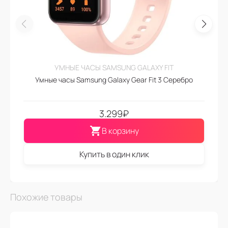
УМНЫЕ ЧАСЫ SAMSUNG GALAXY FIT
Умные часы Samsung Galaxy Gear Fit 3 Серебро
3.299
₽
В корзину
Купить в один клик
Похожие товары