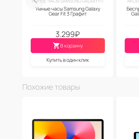
УМНЫЕ ЧАСЫ SAMSUNG GALAXY FIT
АКСЕ
Умные часы Samsung Galaxy
Бесп
Gear Fit 3 Графит
Gal
3.299
₽
В корзину
Купить в один клик
Похожие товары