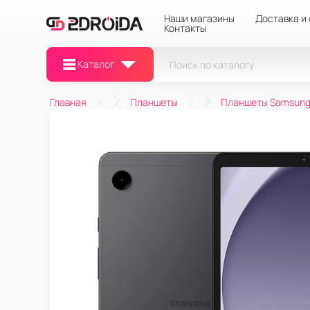
Наши магазины
Доставка и
Контакты
Каталог
Главная
Планшеты
Планшеты Samsun