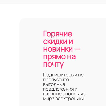
Горячие
скидки и
новинки —
прямо на
почту
Подпишитесь и не
пропустите
выгодные
предложения и
главные анонсы из
мира электроники!