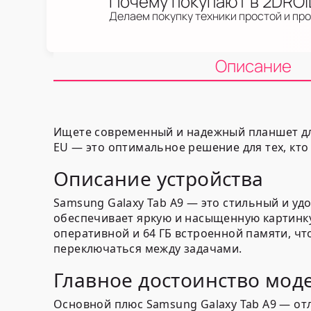
Почему покупают в 2DRO
Делаем покупку техники простой и пр
Описание
Ищете современный и надежный планшет для
EU — это оптимальное решение для тех, кто
Описание устройства
Samsung Galaxy Tab A9 — это стильный и уд
обеспечивает яркую и насыщенную картинку.
оперативной и 64 ГБ встроенной памяти, ч
переключаться между задачами.
Главное достоинство мод
Основной плюс Samsung Galaxy Tab A9 — о