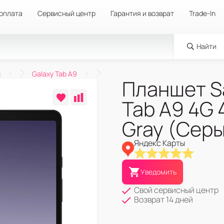
 оплата
Сервисный центр
Гарантия и возврат
Trade-In
Найти
g
Galaxy Tab A9
Планшет S
Tab A9 4G 
Gray (Серы
Яндекс Карты
Уведомить
Свой сервисный центр
Возврат 14 дней