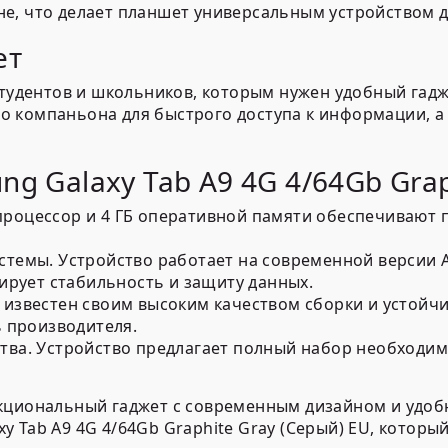
е, что делает планшет универсальным устройством д
ет
студентов и школьников, которым нужен удобный гадж
 компаньона для быстрого доступа к информации, а
g Galaxy Tab A9 4G 4/64Gb Grap
оцессор и 4 ГБ оперативной памяти обеспечивают 
стемы.
Устройство работает на современной версии 
ирует стабильность и защиту данных.
звестен своим высоким качеством сборки и устойчи
ь производителя.
тва.
Устройство предлагает полный набор необходим
нкциональный гаджет с современным дизайном и удоб
 Tab A9 4G 4/64Gb Graphite Gray (Серый) EU, которы