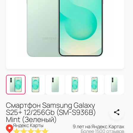
Смартфон Samsung Galaxy
S25+ 12/256Gb (SM-S936B)
Mint (Зеленый)
Яндекс Карты
9 лет на Яндекс.Картах
Более 1500 отзывов