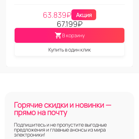
63.839
₽
Акция
67.199
₽
В корзину
Купить в один клик
Горячие скидки и новинки —
прямо на почту
Подпишитесь и не пропустите выгодные
предложения и главные анонсы из мира
электроники!