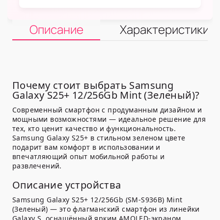
Описание
Характеристики
Почему стоит выбрать Samsung
Galaxy S25+ 12/256Gb Mint (Зеленый)?
Современный смартфон с продуманным дизайном и
мощными возможностями — идеальное решение для
тех, кто ценит качество и функциональность.
Samsung Galaxy S25+ в стильном зеленом цвете
подарит вам комфорт в использовании и
впечатляющий опыт мобильной работы и
развлечений.
Описание устройства
Samsung Galaxy S25+ 12/256Gb (SM-S936B) Mint
(Зеленый) — это флагманский смартфон из линейки
Galaxy S, оснащённый ярким AMOLED-экраном