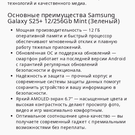
технологий и качественного медиа.
Основные преимущества Samsung
Galaxy S25+ 12/256Gb Mint (Зеленый)
Мощная производительность
— 12 ГБ
оперативной памяти и быстрый процессор
обеспечивают мгновенный отклик и плавную
работу тяжелых приложений.
Обновлённая ОС и поддержка обновлений
—
смартфон работает на последней версии Android
с гарантией регулярных обновлений
безопасности и функционала.
Надёжность и защита
— прочный корпус и
современные системы защиты данных помогут
сохранить устройство и вашу информацию в
безопасности.
Яркий AMOLED-экран 6.7”
— насыщенные цвета и
высокая контрастность делают просмотр фото,
видео и игр максимально комфортным.
Оптимальное соотношение цена-качество
— вы
получаете современный гаджет с премиальными
возможностями без переплаты.