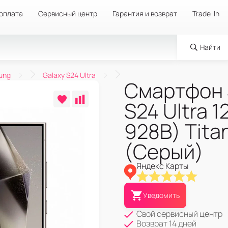
 оплата
Сервисный центр
Гарантия и возврат
Trade-In
Найти
ung
Galaxy S24 Ultra
Смартфон 
S24 Ultra 
928B) Tita
(Серый)
Яндекс Карты
Уведомить
Свой сервисный центр
Возврат 14 дней