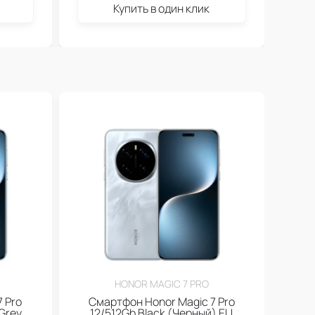
Купить в один клик
HONOR MAGIC 7 PRO
 Pro
Смартфон Honor Magic 7 Pro
Grey
12/512Gb Black (Черный) EU