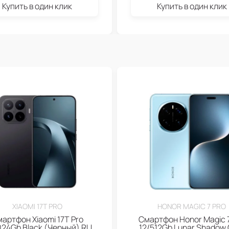
Купить в один клик
Купить в один клик
XIAOMI 17T PRO
HONOR MAGIC 7 PRO
артфон Xiaomi 17T Pro
Смартфон Honor Magic 7
024Gb Black (Черный) RU
12/512Gb Lunar Shadow 