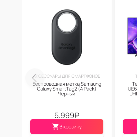
АКСЕССУАРЫ ДЛЯ СМАРТФОНОВ
Беспроводная метка Samsung
Т
Galaxy SmartTag2 (4 Pack)
UE6
Черный
UHD
5.999
₽
В корзину