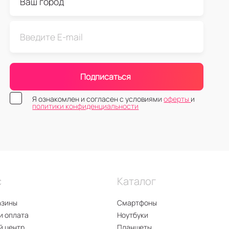
Подписаться
Я ознакомлен и согласен с условиями
оферты
и
политики конфиденциальности
с
Каталог
азины
Смартфоны
и оплата
Ноутбуки
й центр
Планшеты