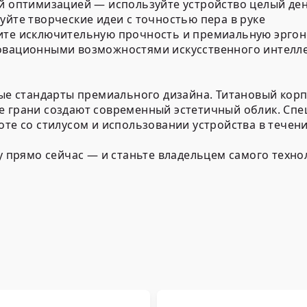
ой оптимизацией — используйте устройство целый де
уйте творческие идеи с точностью пера в руке
ните исключительную прочность и премиальную эрго
овационными возможностями искусственного интелле
овые стандарты премиального дизайна. Титановый ко
ие грани создают современный эстетичный облик. Сп
те со стилусом и использовании устройства в течени
ну прямо сейчас — и станьте владельцем самого тех