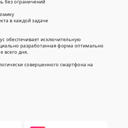
нь без ограничений
номику
кта в каждой задаче
рпус обеспечивает исключительную
ециально разработанная форма оптимально
е всего дня.
нологически совершенного смартфона на