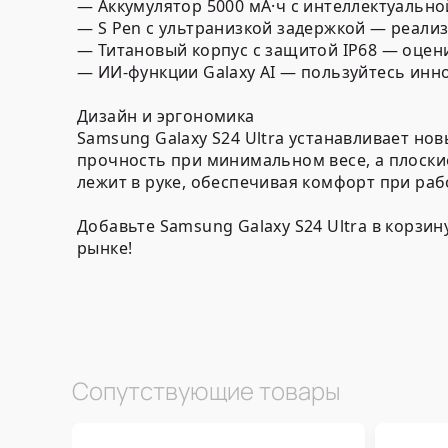
— Аккумулятор 5000 мА·ч с интеллектуальн
— S Pen с ультранизкой задержкой — реализ
— Титановый корпус с защитой IP68 — оце
— ИИ-функции Galaxy AI — пользуйтесь инн
Дизайн и эргономика
Samsung Galaxy S24 Ultra устанавливает н
прочность при минимальном весе, а плоск
лежит в руке, обеспечивая комфорт при рабо
Добавьте Samsung Galaxy S24 Ultra в корзи
рынке!
Сопутствующие товары