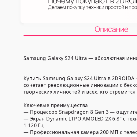
Почему покупают в 2DRO
Делаем покупку техники простой и пр
Описание
Samsung Galaxy S24 Ultra — абсолютная ин
Купить Samsung Galaxy S24 Ultra в 2DROID
сочетает революционные инновации с беск
творческих личностей и всех, кто стремится
Ключевые преимущества
— Процессор Snapdragon 8 Gen 3 — ощутите
— Экран Dynamic LTPO AMOLED 2X 6.8" с тех
1-120 Гц
— Профессиональная камера 200 МП с телео