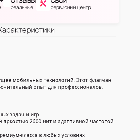
+
ОТЗЫВЫ
СВОЙ
в
реальные
сервисный центр
Характеристики
дущее мобильных технологий. Этот флагман
лючительный опыт для профессионалов,
ых задач и игр
й яркостью 2600 нит и адаптивной частотой
ремиум-класса в любых условиях