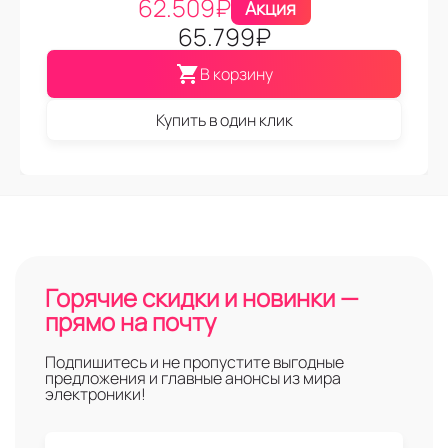
62.509
₽
Акция
65.799
₽
В корзину
Купить в один клик
Горячие скидки и новинки —
прямо на почту
Подпишитесь и не пропустите выгодные
предложения и главные анонсы из мира
электроники!