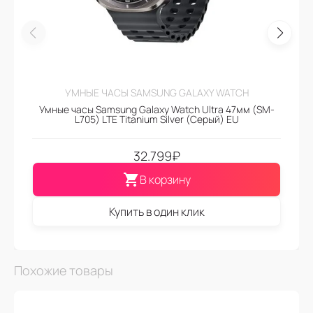
УМНЫЕ ЧАСЫ SAMSUNG GALAXY WATCH
Умные часы Samsung Galaxy Watch Ultra 47мм (SM-
L705) LTE Titanium Silver (Серый) EU
32.799
₽
В корзину
Купить в один клик
Похожие товары