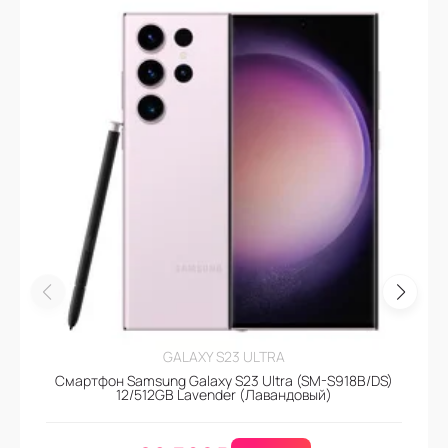
GALAXY S23 ULTRA
Смартфон Samsung Galaxy S23 Ultra (SM-S918B/DS)
12/512GB Lavender (Лавандовый)