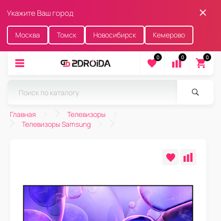
Укажите Ваш город
Москва
Томск
Новосибирск
Кемерово
0
0
0
Главная
Телевизоры
Телевизоры Samsung