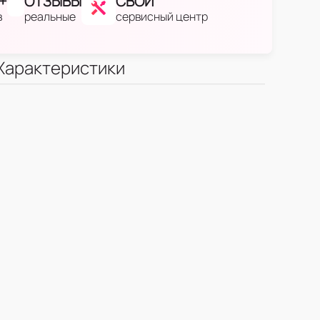
+
ОТЗЫВЫ
СВОЙ
в
реальные
сервисный центр
Характеристики