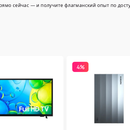
прямо сейчас — и получите флагманский опыт по дос
4%