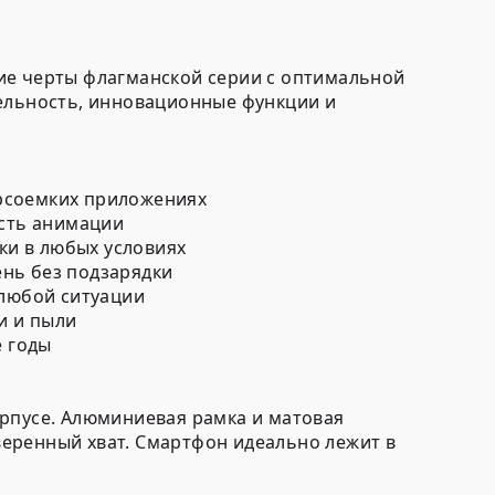
ие черты флагманской серии с оптимальной
тельность, инновационные функции и
урсоемких приложениях
ость анимации
ки в любых условиях
нь без подзарядки
 любой ситуации
и и пыли
 годы
орпусе. Алюминиевая рамка и матовая
еренный хват. Смартфон идеально лежит в