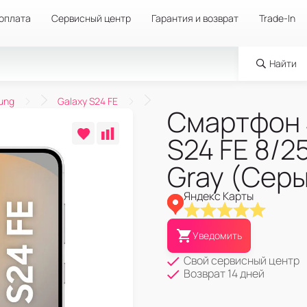
 оплата
Сервисный центр
Гарантия и возврат
Trade-In
Найти
ung
Galaxy S24 FE
Смартфон 
S24 FE 8/2
Gray (Сер
Яндекс Карты
Уведомить
Свой сервисный центр
Возврат 14 дней