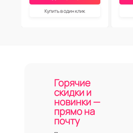
Купить в один клик
Горячие
скидки и
новинки —
прямо на
почту