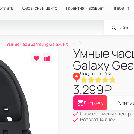
 оплата
Сервисный центр
Гарантия и возврат
Trade-In
Найти
Умные часы Samsung Galaxy Fit
Умные час
Galaxy Gear
Яндекс Карты
3.299
₽
Купить 
В корзину
Свой сервисный центр
Возврат 14 дней