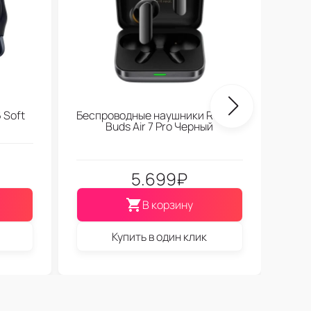
 Soft
Беспроводные наушники Realme
Buds Air 7 Pro Черный
5.699
₽
В корзину
Купить в один клик