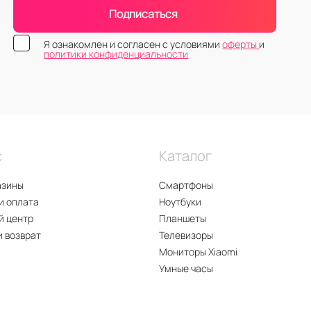
Подписаться
Я ознакомлен и согласен с условиями
оферты
и
политики конфиденциальности
с
Каталог
азины
Смартфоны
и оплата
Ноутбуки
й центр
Планшеты
и возврат
Телевизоры
Мониторы Xiaomi
Умные часы