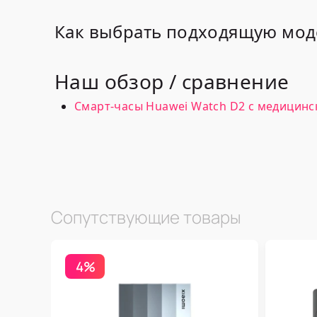
Как выбрать подходящую мод
Наш обзор / сравнение
Смарт-часы Huawei Watch D2 с медицинск
Сопутствующие товары
4%