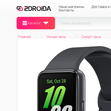
Наши магазины
Доставка и
Контакты
Каталог
Главная
Умные часы
Смарт часы