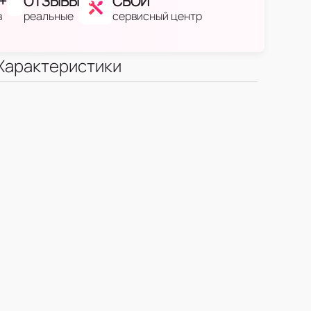
+
ОТЗЫВЫ
СВОЙ
в
реальные
сервисный центр
Характеристики