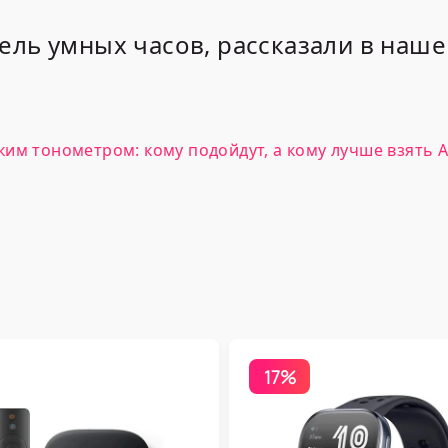
ель умных часов, рассказали в наш
им тонометром: кому подойдут, а кому лучше взять A
17%