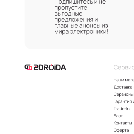
Подпишитесь и не
пропустите
выгодные
предложения и
главные анонсы из
мира электроники!
Серви
Наши маг
Доставка 
Сервисны
Гарантия 
Trade-In
Блог
Контакты
Оферта