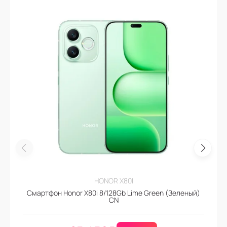
HONOR X80I
Смартфон Honor X80i 8/128Gb Lime Green (Зеленый)
CN