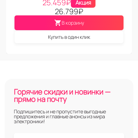
25.459
₽
Акция
26.799
₽
В корзину
Купить в один клик
Горячие скидки и новинки —
прямо на почту
Подпишитесь и не пропустите выгодные
предложения и главные анонсы из мира
электроники!