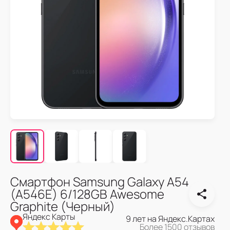
Смартфон Samsung Galaxy A54
(A546E) 6/128GB Awesome
Graphite (Черный)
Яндекс Карты
9 лет на Яндекс.Картах
Более 1500 отзывов