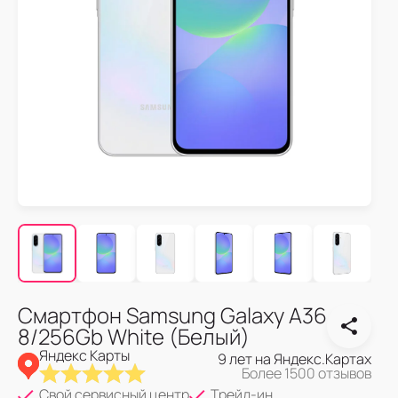
Смартфон Samsung Galaxy A36
8/256Gb White (Белый)
Яндекс Карты
9 лет на Яндекс.Картах
Более 1500 отзывов
Свой сервисный центр
Трейд-ин