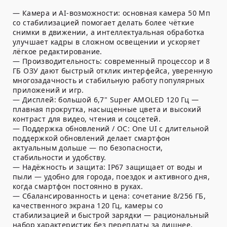
— Камера и AI-возможности: основная камера 50 Мп
со стабилизацией помогает делать более чёткие
снимки в движении, а интеллектуальная обработка
улучшает кадры в сложном освещении и ускоряет
лёгкое редактирование.
— Производительность: современный процессор и 8
ГБ ОЗУ дают быстрый отклик интерфейса, уверенную
многозадачность и стабильную работу популярных
приложений и игр.
— Дисплей: большой 6,7" Super AMOLED 120 Гц —
плавная прокрутка, насыщенные цвета и высокий
контраст для видео, чтения и соцсетей.
— Поддержка обновлений / ОС: One UI с длительной
поддержкой обновлений делает смартфон
актуальным дольше — по безопасности,
стабильности и удобству.
— Надёжность и защита: IP67 защищает от воды и
пыли — удобно для города, поездок и активного дня,
когда смартфон постоянно в руках.
— Сбалансированность и цена: сочетание 8/256 ГБ,
качественного экрана 120 Гц, камеры со
стабилизацией и быстрой зарядки — рациональный
набор характеристик без переплаты за лишнее.