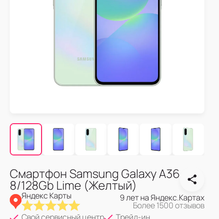
Смартфон Samsung Galaxy A36
8/128Gb Lime (Желтый)
Яндекс Карты
9 лет на Яндекс.Картах
Более 1500 отзывов
Свой сервисный центр
Трейд-ин