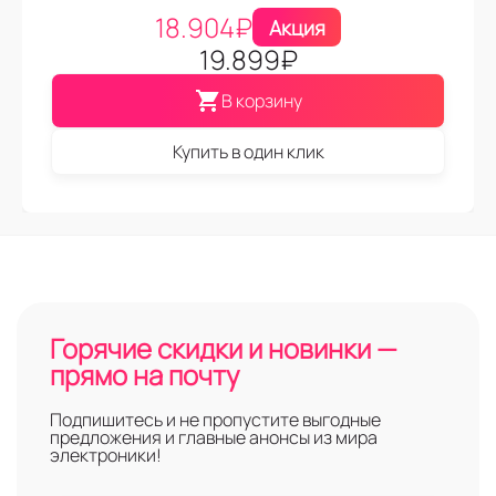
18.904
₽
Акция
19.899
₽
В корзину
Купить в один клик
Горячие скидки и новинки —
прямо на почту
Подпишитесь и не пропустите выгодные
предложения и главные анонсы из мира
электроники!