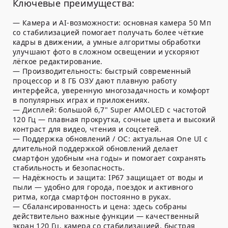
Ключевые преимущества:
— Камера и AI-возможности: основная камера 50 Мп
со стабилизацией помогает получать более чёткие
кадры в движении, а умные алгоритмы обработки
улучшают фото в сложном освещении и ускоряют
лёгкое редактирование.
— Производительность: быстрый современный
процессор и 8 ГБ ОЗУ дают плавную работу
интерфейса, уверенную многозадачность и комфорт
в популярных играх и приложениях.
— Дисплей: большой 6,7" Super AMOLED с частотой
120 Гц — плавная прокрутка, сочные цвета и высокий
контраст для видео, чтения и соцсетей.
— Поддержка обновлений / ОС: актуальная One UI с
длительной поддержкой обновлений делает
смартфон удобным «на годы» и помогает сохранять
стабильность и безопасность.
— Надёжность и защита: IP67 защищает от воды и
пыли — удобно для города, поездок и активного
ритма, когда смартфон постоянно в руках.
— Сбалансированность и цена: здесь собраны
действительно важные функции — качественный
экран 120 Гц, камера со стабилизацией, быстрая