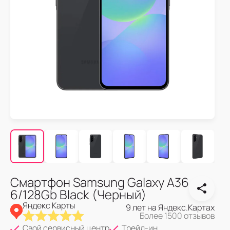
Смартфон Samsung Galaxy A36
6/128Gb Black (Черный)
Яндекс Карты
9 лет на Яндекс.Картах
Более 1500 отзывов
Свой сервисный центр
Трейд-ин