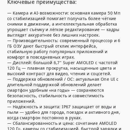
Ключевые преимущества:
— Камера и AI-возможности: основная камера 50 Мп
со стабилизацией помогает получать более чёткие
снимки в движении, а интеллектуальная обработка
упрощает съёмку и лёгкое редактирование — кадры
выглядят аккуратнее без лишних настроек.
— Производительность: современный процессор и 6
ГБ ОЗУ дают быстрый отклик интерфейса,
стабильную работу популярных приложений и
комфорт в повседневных играх.
— Дисплей: большой 6,7" Super AMOLED с частотой
120 Гц — плавная прокрутка, насыщенные цвета и
высокий контраст для видео, чтения и соцсетей.
— Поддержка обновлений / ОС: актуальная One UI с
длительной поддержкой обновлений делает
смартфон удобным «на годы» — сохраняются
безопасность, стабильность и совместимость
приложений.
— Надёжность и защита: IP67 защищает от воды и
пыли — удобно для города, поездок и активного дня,
когда смартфон постоянно в руках.
— Сбалансированность и цена: сочетание AMOLED
120 Гц, камеры со стабилизацией, быстрой зарядки и