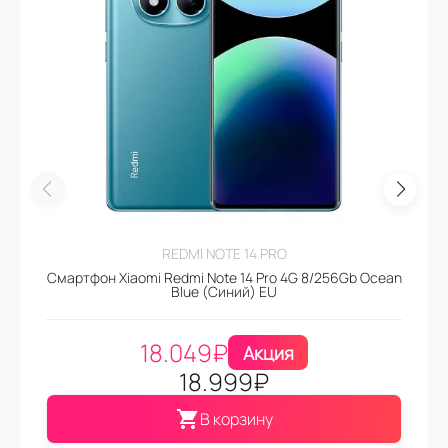
REDMI NOTE 14 PRO
Смартфон Xiaomi Redmi Note 14 Pro 4G 8/256Gb Ocean
Blue (Синий) EU
18.049
₽
Акция
18.999
₽
В корзину