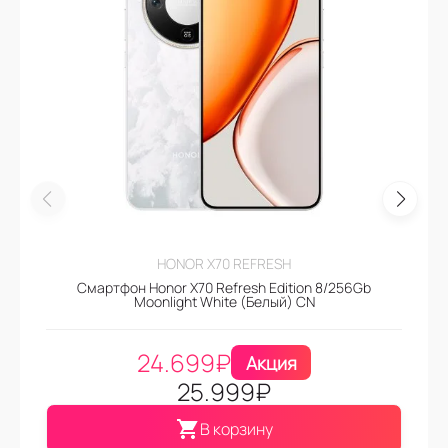
HONOR X70 REFRESH
Смартфон Honor X70 Refresh Edition 8/256Gb
Moonlight White (Белый) CN
24.699
₽
Акция
25.999
₽
В корзину