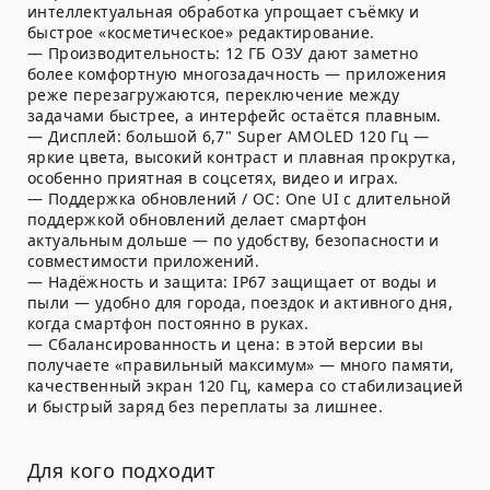
интеллектуальная обработка упрощает съёмку и
быстрое «косметическое» редактирование.
— Производительность: 12 ГБ ОЗУ дают заметно
более комфортную многозадачность — приложения
реже перезагружаются, переключение между
задачами быстрее, а интерфейс остаётся плавным.
— Дисплей: большой 6,7" Super AMOLED 120 Гц —
яркие цвета, высокий контраст и плавная прокрутка,
особенно приятная в соцсетях, видео и играх.
— Поддержка обновлений / ОС: One UI с длительной
поддержкой обновлений делает смартфон
актуальным дольше — по удобству, безопасности и
совместимости приложений.
— Надёжность и защита: IP67 защищает от воды и
пыли — удобно для города, поездок и активного дня,
когда смартфон постоянно в руках.
— Сбалансированность и цена: в этой версии вы
получаете «правильный максимум» — много памяти,
качественный экран 120 Гц, камера со стабилизацией
и быстрый заряд без переплаты за лишнее.
Для кого подходит