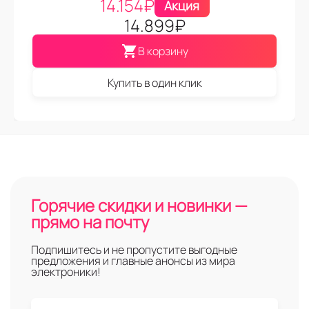
14.154
₽
Акция
14.899
₽
В корзину
Купить в один клик
Горячие скидки и новинки —
прямо на почту
Подпишитесь и не пропустите выгодные
предложения и главные анонсы из мира
электроники!