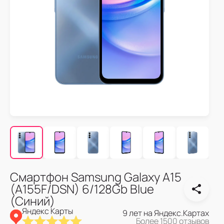
Смартфон Samsung Galaxy A15
(A155F/DSN) 6/128Gb Blue
(Синий)
Яндекс Карты
9 лет на Яндекс.Картах
Более 1500 отзывов