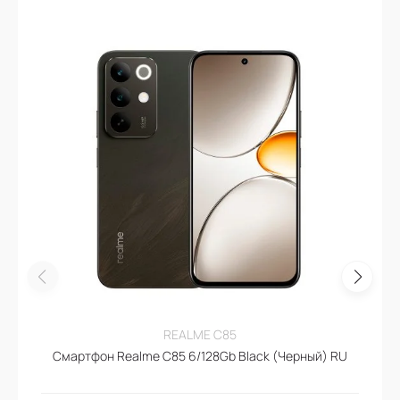
REALME C85
Смартфон Realme C85 6/128Gb Black (Черный) RU