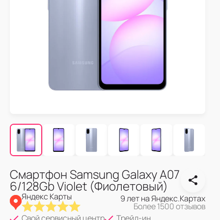
Смартфон Samsung Galaxy A07
6/128Gb Violet (Фиолетовый)
Яндекс Карты
9 лет на Яндекс.Картах
Более 1500 отзывов
Свой сервисный центр
Трейд-ин