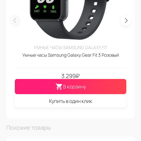
УМНЫЕ ЧАСЫ SAMSUNG GALAXY FIT
Умные часы Samsung Galaxy Gear Fit 3 Розовый
3.299
₽
В корзину
Купить в один клик
Похожие товары