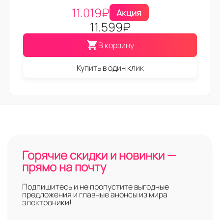
11.019
₽
Акция
11.599
₽
В корзину
Купить в один клик
Горячие скидки и новинки —
прямо на почту
Подпишитесь и не пропустите выгодные
предложения и главные анонсы из мира
электроники!