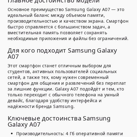
Главное достоинство модели
Основное преимущество Samsung Galaxy A07 — это
идеальный баланс между объемом памяти,
производительностью и качеством экрана. Смартфон
быстро справляется с большинством задач, а
вместительная память позволяет сохранять
необходимые приложения и файлы без ограничений.
Для кого подходит Samsung Galaxy
A07
Этот смартфон станет отличным выбором для
студентов, активных пользователей социальных
сетей, а также тех, кому нужен современный
смартфон для общения и развлечений без переплат
за лишние функции. Galaxy A07 подойдёт и тем, кто
только переходит с обычного телефона на умный
девайс, благодаря удобству интерфейса и
надёжности бренда Samsung.
Ключевые достоинства Samsung
Galaxy A07
Производительность:
4 Гб оперативной памяти