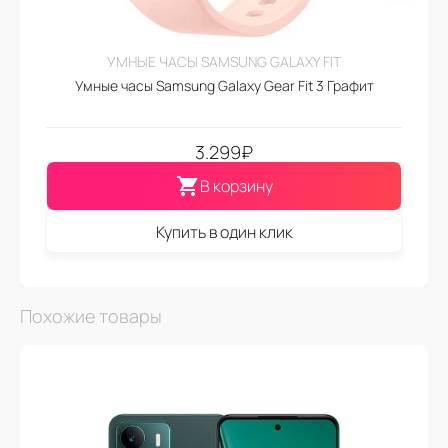
УМНЫЕ ЧАСЫ SAMSUNG GALAXY FIT
Умные часы Samsung Galaxy Gear Fit 3 Графит
3.299
₽
В корзину
Купить в один клик
Похожие товары