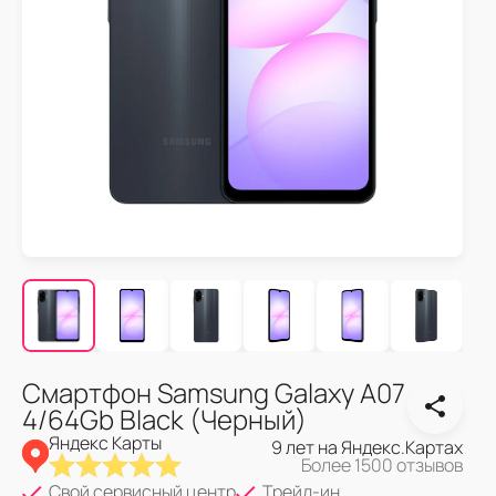
Смартфон Samsung Galaxy A07
4/64Gb Black (Черный)
Яндекс Карты
9 лет на Яндекс.Картах
Более 1500 отзывов
Свой сервисный центр
Трейд-ин