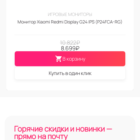
ИГРОВЫЕ МОНИТОРЫ
Монитор Xiaomi Redmi Display G24 IPS (P24FCA-RG)
10.822
₽
8.699
₽
В корзину
Купить в один клик
Горячие скидки и новинки —
прямо на почту