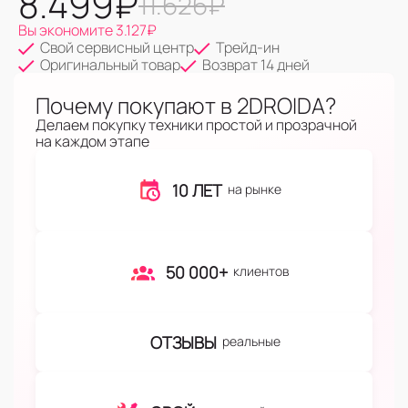
8.499
₽
11.626
₽
Вы экономите
3.127
₽
Свой сервисный центр
Трейд-ин
Оригинальный товар
Возврат 14 дней
Почему покупают в 2DROIDA?
Делаем покупку техники простой и прозрачной
на каждом этапе
10 ЛЕТ
на рынке
50 000+
клиентов
ОТЗЫВЫ
реальные