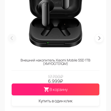
Внешний накопитель Xiaomi Mobile SSD 1TB
(XMYDGT01QM)
17.700
₽
6.999
₽
В корзину
Купить в один клик