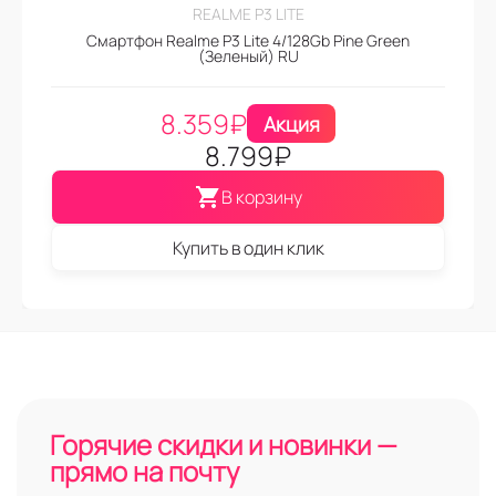
REALME P3 LITE
Смартфон Realme P3 Lite 4/128Gb Pine Green
(Зеленый) RU
8.359
₽
Акция
8.799
₽
В корзину
Купить в один клик
Горячие скидки и новинки —
прямо на почту