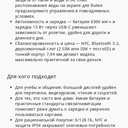
распознавание воды на экране для более
предсказуемого управления в повседневных
условиях.
Автономность и зарядка — батарея 6300 мА·ч и
зарядка 15 Вт через USB-C уменьшают
зависимость от розетки, удобно для дороги и
длинного дня.
Сбалансированность и цена — NFC, Bluetooth 5.2,
двухсимочный слот (2 SIM или SIM + microSD) и
тонкий корпус 7,94 мм делают модель
максимально практичной за свои деньги.
Для кого подходит
Для учебы и общения: большой дисплей удобен
для переписки, видеоуроков, чтения и соцсетей.
Для тех, кто часто вне дома: ёмкая батарея и
практичные стандарты связи/навигации
помогают реже думать о зарядке и уверенно
пользоваться картами.
Для рациональной покупки: 6/128 ГБ, NFC и
защита IP54 закрывают ключевые потребности