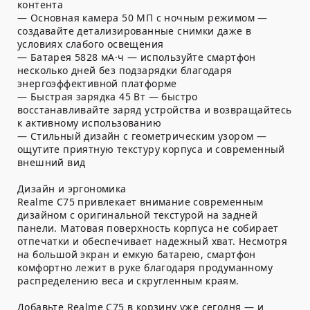
контента
— Основная камера 50 МП с ночным режимом —
создавайте детализированные снимки даже в
условиях слабого освещения
— Батарея 5828 мА·ч — используйте смартфон
несколько дней без подзарядки благодаря
энергоэффективной платформе
— Быстрая зарядка 45 Вт — быстро
восстанавливайте заряд устройства и возвращайтесь
к активному использованию
— Стильный дизайн с геометрическим узором —
ощутите приятную текстуру корпуса и современный
внешний вид
Дизайн и эргономика
Realme C75 привлекает внимание современным
дизайном с оригинальной текстурой на задней
панели. Матовая поверхность корпуса не собирает
отпечатки и обеспечивает надежный хват. Несмотря
на большой экран и емкую батарею, смартфон
комфортно лежит в руке благодаря продуманному
распределению веса и скругленным краям.
Добавьте Realme C75 в корзину уже сегодня — и