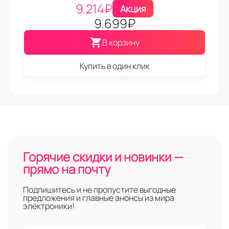
9.214
₽
Акция
9.699
₽
В корзину
Купить в один клик
Горячие скидки и новинки —
прямо на почту
Подпишитесь и не пропустите выгодные
предложения и главные анонсы из мира
электроники!