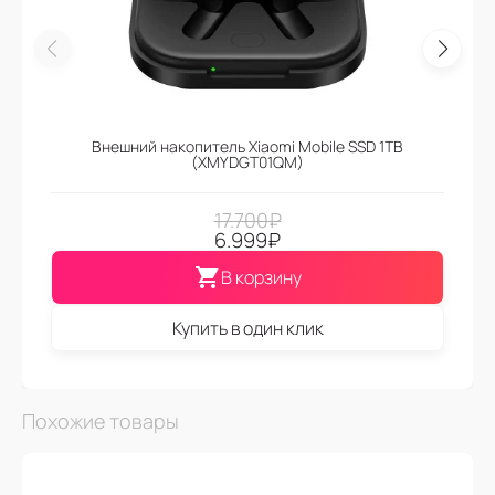
Внешний накопитель Xiaomi Mobile SSD 1TB
(XMYDGT01QM)
17.700
₽
6.999
₽
В корзину
Купить в один клик
Похожие товары