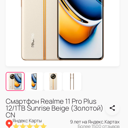
Смартфон Realme 11 Pro Plus
12/1TB Sunrise Beige (Золотой)
CN
Яндекс Карты
9 лет на Яндекс.Картах
Более 1500 отзывов