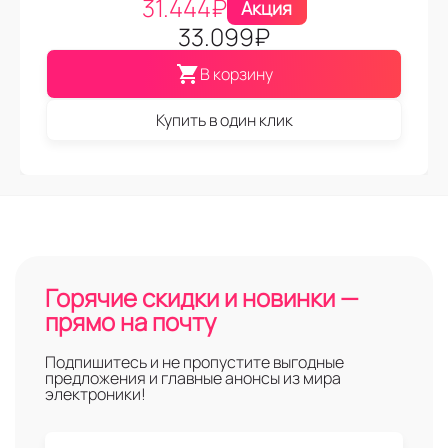
31.444
₽
Акция
33.099
₽
В корзину
Купить в один клик
Горячие скидки и новинки —
прямо на почту
Подпишитесь и не пропустите выгодные
предложения и главные анонсы из мира
электроники!