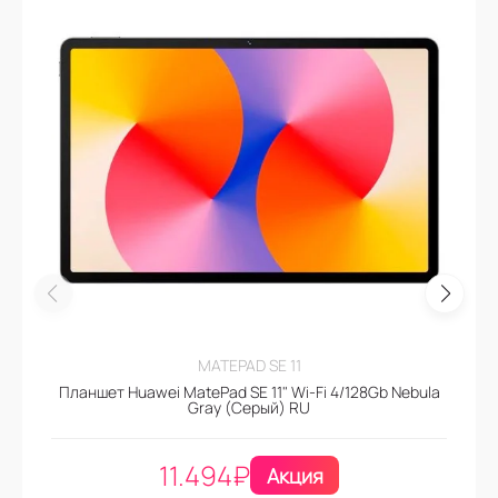
MATEPAD SE 11
Планшет Huawei MatePad SE 11" Wi-Fi 4/128Gb Nebula
Gray (Серый) RU
11.494
₽
Акция