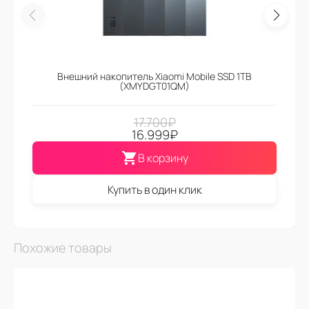
Внешний накопитель Xiaomi Mobile SSD 1TB
(XMYDGT01QM)
17.700
₽
16.999
₽
В корзину
Купить в один клик
Похожие товары