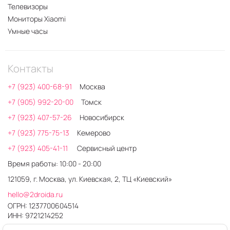
Телевизоры
Мониторы Xiaomi
Умные часы
Контакты
+7 (923) 400-68-91
Москва
+7 (905) 992-20-00
Томск
+7 (923) 407-57-26
Новосибирск
+7 (923) 775-75-13
Кемерово
+7 (923) 405-41-11
Сервисный центр
Время работы: 10:00 - 20:00
121059, г. Москва, ул. Киевская, 2, ТЦ «Киевский»
hello@2droida.ru
ОГРН: 1237700604514
ИНН: 9721214252