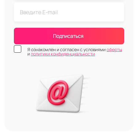
Подписаться
Я ознакомлен и согласен с условиями
оферты
и
политики конфиденциальности