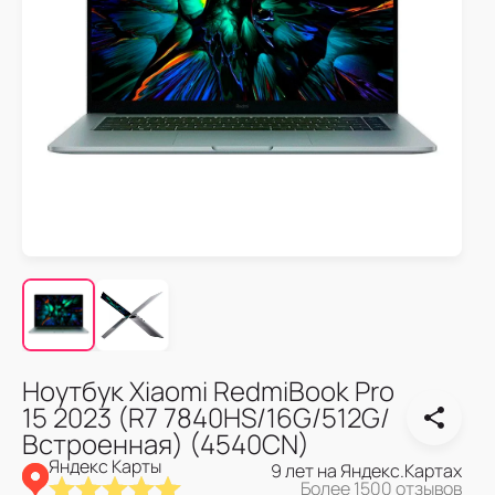
Ноутбук Xiaomi RedmiBook Pro
15 2023 (R7 7840HS/16G/512G/
Встроенная) (4540CN)
Яндекс Карты
9 лет на Яндекс.Картах
Более 1500 отзывов