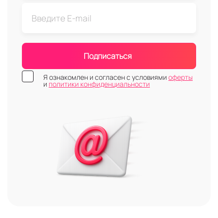
Подписаться
Я ознакомлен и согласен с условиями
оферты
и
политики конфиденциальности