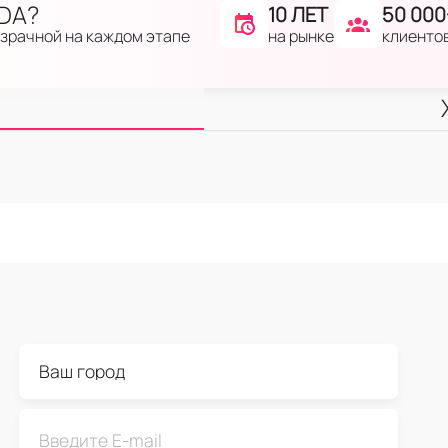
IDA?
10 ЛЕТ
50 000
на рынке
клиенто
озрачной на каждом этапе