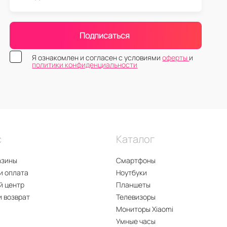
Подписаться
Я ознакомлен и согласен с условиями
оферты
и
политики конфиденциальности
с
Каталог
азины
Смартфоны
и оплата
Ноутбуки
й центр
Планшеты
и возврат
Телевизоры
Мониторы Xiaomi
Умные часы