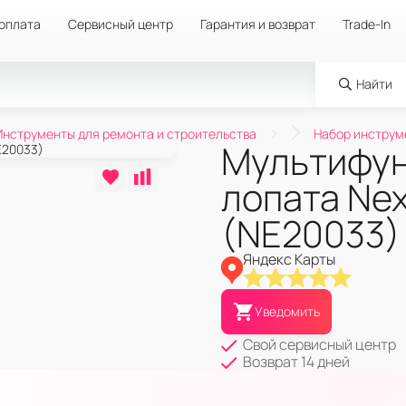
 оплата
Сервисный центр
Гарантия и возврат
Trade-In
Найти
Инструменты для ремонта и строительства
Набор инструм
Мультифун
лопата Nex
(NE20033)
Яндекс Карты
Уведомить
Свой сервисный центр
Возврат 14 дней