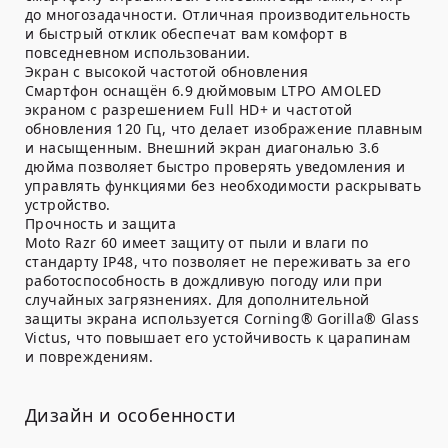
до многозадачности. Отличная производительность
и быстрый отклик обеспечат вам комфорт в
повседневном использовании.
Экран с высокой частотой обновления
Смартфон оснащён 6.9 дюймовым LTPO AMOLED
экраном с разрешением Full HD+ и частотой
обновления 120 Гц, что делает изображение плавным
и насыщенным. Внешний экран диагональю 3.6
дюйма позволяет быстро проверять уведомления и
управлять функциями без необходимости раскрывать
устройство.
Прочность и защита
Moto Razr 60 имеет защиту от пыли и влаги по
стандарту IP48, что позволяет не переживать за его
работоспособность в дождливую погоду или при
случайных загрязнениях. Для дополнительной
защиты экрана используется Corning® Gorilla® Glass
Victus, что повышает его устойчивость к царапинам
и повреждениям.
Дизайн и особенности