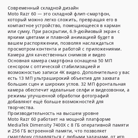
Современный складной дизайн
Moto Razr 60 — это складной флип-смартфон,
который можно легко сложить, превращая его в
компактное устройство, помещающееся в карман
или сумку. При раскрытии, 6.9-дюймовый экран с
яркими цветами и плавной анимацией будет в
вашем распоряжении, позволяя наслаждаться
просмотром контента и работой с приложениями.
Камера для качественных снимков и видео
Основная камера смартфона оснащена 50 МП
сенсором с оптической стабилизацией и
возможностью записи 4K видео. Дополнительно у вас
есть 13 МП ультраширокий объектив для захвата
больших сцен и широких углов. 32 МП фронтальная
камера обеспечит идеальные селфи и видеозвонки, а
режимы улучшенной обработки фотографий
добавляют ещё больше возможностей для
творчества.
Производительность на высшем уровне
Moto Razr 60 работает на мощной платформе
MediaTek Dimensity 7400X с 8 ГБ оперативной памяти
и 256 ГБ встроенной памяти, что позволяет
смартфону справляться с любыми задачами, от игр