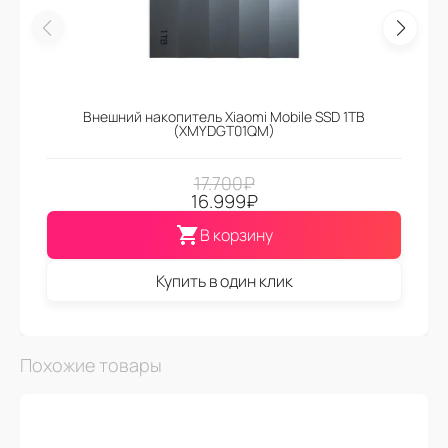
Внешний накопитель Xiaomi Mobile SSD 1TB
(XMYDGT01QM)
17.700
₽
16.999
₽
В корзину
Купить в один клик
Похожие товары