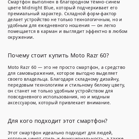
Смартфон выполнен в благородном тёмно-синем
цвете
Midnight Blue
, который подчеркивает его
премиальный характер. Складной форм-фактор
делает устройство не только технологичным, но и
удобным для ежедневного ношения — он легко
помещается в карман и выглядит эффектно в любом
окружении.
Почему стоит купить Moto Razr 60?
Moto Razr 60 — это не просто смартфон, а средство
для самовыражения, которое выгодно выделяет
своего владельца. Благодаря складному дизайну,
передовым технологиям и стильному белому цвету,
он станет не только удобным устройством для
повседневного использования, но и модным
аксессуаром, который привлекает внимание.
Для кого подходит этот смартфон?
Этот смартфон идеально подходит для людей,
которые ценят стиль и функциональность, а также