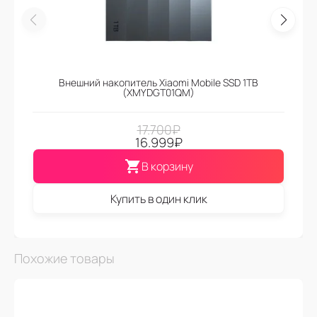
Внешний накопитель Xiaomi Mobile SSD 1TB
(XMYDGT01QM)
17.700
₽
16.999
₽
В корзину
Купить в один клик
Похожие товары