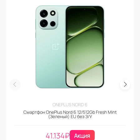
ONEPLUS NORD 6
Смартфон OnePlus Nord 6 12/512Gb Fresh Mint
(Зеленый) EU без З/У
41.134
₽
Акция