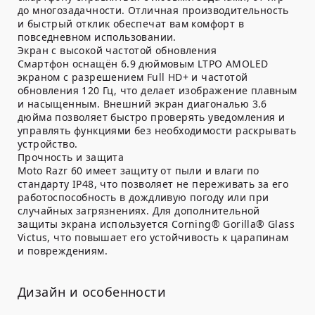
до многозадачности. Отличная производительность
и быстрый отклик обеспечат вам комфорт в
повседневном использовании.
Экран с высокой частотой обновления
Смартфон оснащён 6.9 дюймовым LTPO AMOLED
экраном с разрешением Full HD+ и частотой
обновления 120 Гц, что делает изображение плавным
и насыщенным. Внешний экран диагональю 3.6
дюйма позволяет быстро проверять уведомления и
управлять функциями без необходимости раскрывать
устройство.
Прочность и защита
Moto Razr 60 имеет защиту от пыли и влаги по
стандарту IP48, что позволяет не переживать за его
работоспособность в дождливую погоду или при
случайных загрязнениях. Для дополнительной
защиты экрана используется Corning® Gorilla® Glass
Victus, что повышает его устойчивость к царапинам
и повреждениям.
Дизайн и особенности