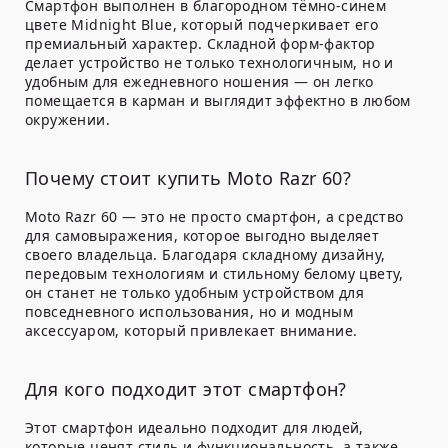
Смартфон выполнен в благородном тёмно-синем
цвете
Midnight Blue
, который подчеркивает его
премиальный характер. Складной форм-фактор
делает устройство не только технологичным, но и
удобным для ежедневного ношения — он легко
помещается в карман и выглядит эффектно в любом
окружении.
Почему стоит купить Moto Razr 60?
Moto Razr 60 — это не просто смартфон, а средство
для самовыражения, которое выгодно выделяет
своего владельца. Благодаря складному дизайну,
передовым технологиям и стильному белому цвету,
он станет не только удобным устройством для
повседневного использования, но и модным
аксессуаром, который привлекает внимание.
Для кого подходит этот смартфон?
Этот смартфон идеально подходит для людей,
которые ценят стиль и функциональность, а также