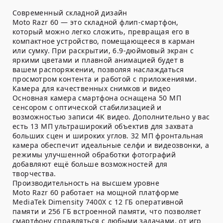
Современный складной дизайн
Moto Razr 60 — это складной флип-смартфон,
который можно легко сложить, превращая его в
компактное устройство, помещающееся в карман
или сумку. При раскрытии, 6.9-дюймовый экран с
яркими цветами и плавной анимацией будет в
вашем распоряжении, позволяя наслаждаться
просмотром контента и работой с приложениями.
Камера для качественных снимков и видео
Основная камера смартфона оснащена 50 МП
сенсором с оптической стабилизацией и
возможностью записи 4K видео. Дополнительно у вас
есть 13 МП ультраширокий объектив для захвата
больших сцен и широких углов. 32 МП фронтальная
камера обеспечит идеальные селфи и видеозвонки, а
режимы улучшенной обработки фотографий
добавляют ещё больше возможностей для
творчества.
Производительность на высшем уровне
Moto Razr 60 работает на мощной платформе
MediaTek Dimensity 7400X с 12 ГБ оперативной
памяти и 256 ГБ встроенной памяти, что позволяет
смартфону справляться с любыми задачами, от игр