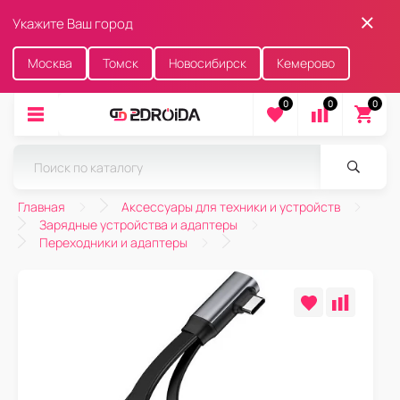
Укажите Ваш город
Москва
Томск
Новосибирск
Кемерово
0
0
0
Главная
Аксессуары для техники и устройств
Зарядные устройства и адаптеры
Переходники и адаптеры