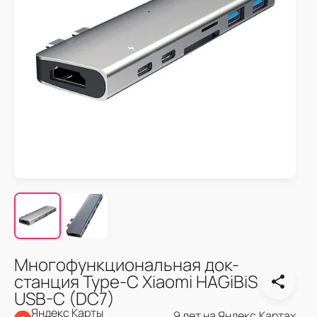
Многофункциональная док-
станция Type-C Xiaomi HAGiBiS
USB-C (DC7)
Яндекс Карты
9 лет на Яндекс.Картах