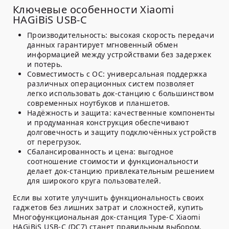
Ключевые особенности Xiaomi
HAGiBiS USB-C
Производительность:
высокая скорость передачи
данных гарантирует мгновенный обмен
информацией между устройствами без задержек
и потерь.
Совместимость с ОС:
универсальная поддержка
различных операционных систем позволяет
легко использовать док-станцию с большинством
современных ноутбуков и планшетов.
Надёжность и защита:
качественные компоненты
и продуманная конструкция обеспечивают
долговечность и защиту подключённых устройств
от перегрузок.
Сбалансированность и цена:
выгодное
соотношение стоимости и функциональности
делает док-станцию привлекательным решением
для широкого круга пользователей.
Если вы хотите улучшить функциональность своих
гаджетов без лишних затрат и сложностей, купить
Многофункциональная док-станция Type-C Xiaomi
HAGiBiS USB-C (DC7) станет правильным выбором,