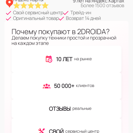
9 лет на Яндекс.Картах
Более 1500 отзывов
Свой сервисный центр
Трейд-ин
Оригинальный товар
Возврат 14 дней
Почему покупают в 2DROIDA?
Делаем покупку техники простой и прозрачной
на каждом этапе
10 ЛЕТ
на рынке
50 000+
клиентов
ОТЗЫВЫ
реальные
СВОЙ
сервисный центр