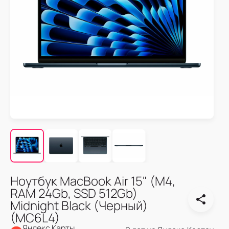
Ноутбук MacBook Air 15" (M4,
RAM 24Gb, SSD 512Gb)
Midnight Black (Черный)
(MC6L4)
Яндекс Карты