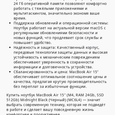
24 Гб оперативной памяти позволяют комфортно
работать с тяжёлыми приложениями и
мультитаскингом, значительно экономя ваше
время.
Поддержка обновлений и операционной системы:
Ноутбук работает на актуальной версии macOS с
регулярными обновлениями безопасности и
новых функций, что продлевает срок службы и
повышает удобство.
Надёжность и защита:
Качественный корпус,
передовые технологии защиты данных и высокая
устойчивость к механическим повреждениям
обеспечивают уверенность в сохранности
информации и долговечность устройства.
Сбалансированность и цена:
MacBook Air 15"
обеспечивает оптимальное соотношение цены и
качества, предлагая крутую производительность
без переплат за избыточные функции.
Купить ноутбук MacBook Air 15" (M4, RAM 24Gb, SSD
512Gb) Midnight Black (Черный) (MC6L4) — значит
выбрать современную технику, которая не подведёт
в работе и сделает вашу повседневную жизнь
комфортнее и продуктивнее.