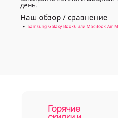
день.
Наш обзор / сравнение
Samsung Galaxy Book6 или MacBook Air M5
Горячие
скидки и