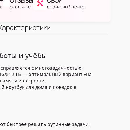
+
ОТЗЫВЫ
СВОЙ
в
реальные
сервисный центр
Характеристики
аботы и учёбы
 справляется с многозадачностью,
16/512 ГБ — оптимальный вариант «на
памяти и скорости.
й ноутбук для дома и поездок в
ют быстрее решать рутинные задачи: