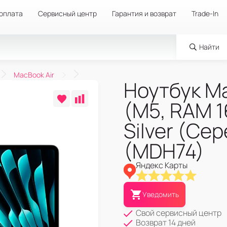
 оплата
Сервисный центр
Гарантия и возврат
Trade-In
Найти
MacBook Air
Ноутбук Ma
(M5, RAM 1
Silver (Се
(MDH74)
Яндекс Карты
Уведомить
Свой сервисный центр
Возврат 14 дней