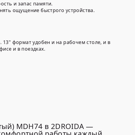
ость и запас памяти.
анять ощущение быстрого устройства.
. 13" формат удобен и на рабочем столе, и в
фисе и в поездках.
истый) MDH74 в 2DROIDA —
 комфортной работы каждый