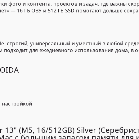
и фото и контента, проектов и задач, где важны скор
лет»
— 16 ГБ ОЗУ и 512 ГБ SSD помогают дольше сохр
le: строгий, универсальный и уместный в любой среде
и подходит для ежедневного использования дома, в о
ROIDA
с настройкой
 13" (M5, 16/512GB) Silver (Серебр
Mac с большим запасом памяти для