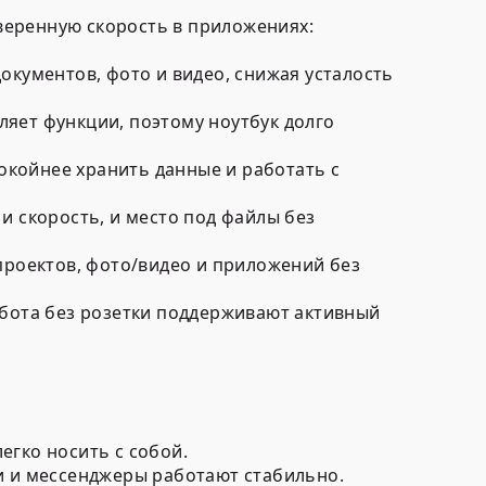
веренную скорость в приложениях:
окументов, фото и видео, снижая усталость
ляет функции, поэтому ноутбук долго
окойнее хранить данные и работать с
и скорость, и место под файлы без
проектов, фото/видео и приложений без
работа без розетки поддерживают активный
егко носить с собой.
и и мессенджеры работают стабильно.