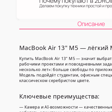
Почему покупают в 2DRO
Делаем покупку техники простой и пр
Описание
MacBook Air 13" M5 — лёгкий
Купить MacBook Air 13" M5 — значит выбрат
рабочими проектами и повседневными зада
несколько лет»: больше свободы по приложе
Модель подойдёт студентам, офисным специа
классическом серебристом цвете.
Ключевые преимущества:
—
Камера и AI-возможности
— качественные