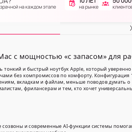
IDA?
10 ЛЕТ
50 000
на рынке
клиенто
озрачной на каждом этапе
 Mac с мощностью «с запасом» для р
ь тонкий и быстрый ноутбук Apple, который уверенно
чами без компромиссов по комфорту. Конфигурация 
ниям, вкладкам и файлам, меньше поводов думать о 
листам, фрилансерам и тем, кто хочет универсальны
 созвоны и современные AI-функции системы помога