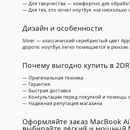
—
Для творчества
— комфортно для обработк
—
Для тех, кто хочет ноутбук «на несколько 
Дизайн и особенности
Silver — классический серебристый цвет App
дороге: ноутбук легко помещается в рюкзак 
Почему выгодно купить в 2D
— Оригинальная техника
— Гарантия
— Быстрая доставка
— Консультации перед покупкой и помощь 
— Надёжная репутация магазина
Оформляйте заказ MacBook Air
выбирайте лёгкий и мощный 