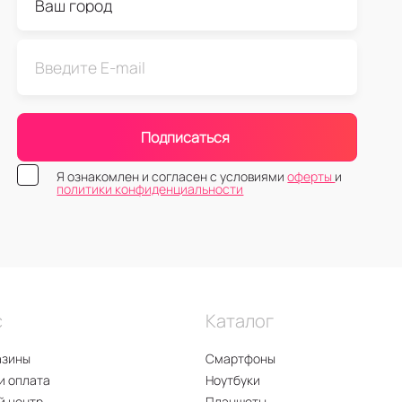
Подписаться
Я ознакомлен и согласен с условиями
оферты
и
политики конфиденциальности
с
Каталог
азины
Смартфоны
и оплата
Ноутбуки
й центр
Планшеты