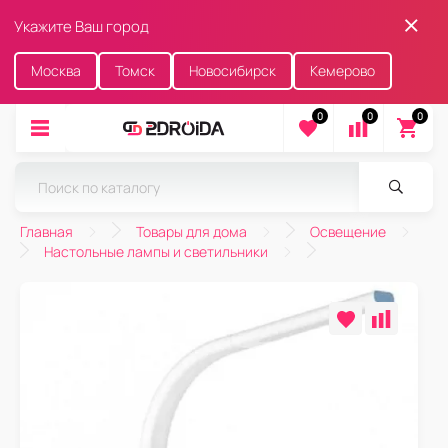
Укажите Ваш город
Москва
Томск
Новосибирск
Кемерово
0
0
0
Главная
Товары для дома
Освещение
Настольные лампы и светильники