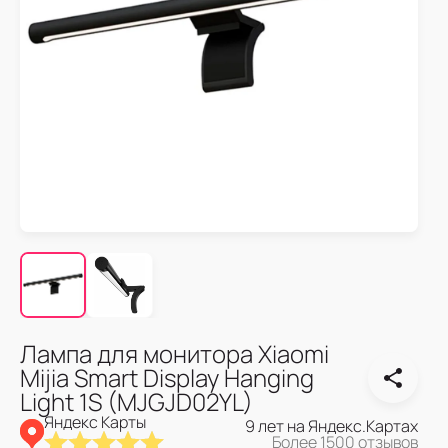
Лампа для монитора Xiaomi
Mijia Smart Display Hanging
Light 1S (MJGJD02YL)
Яндекс Карты
9 лет на Яндекс.Картах
Более 1500 отзывов