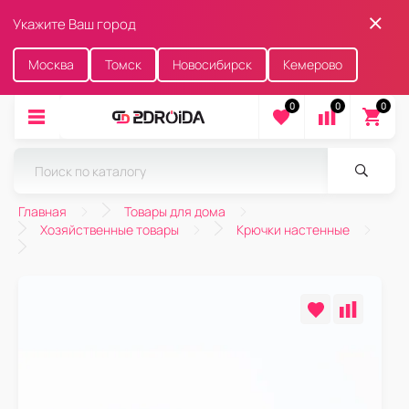
Укажите Ваш город
Москва
Томск
Новосибирск
Кемерово
0
0
0
Главная
Товары для дома
Хозяйственные товары
Крючки настенные