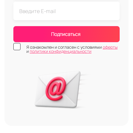
Подписаться
Я ознакомлен и согласен с условиями
оферты
и
политики конфиденциальности