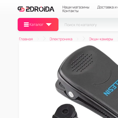
Наши магазины
Доставка и
Контакты
Каталог
Главная
Электроника
Экшн-камеры