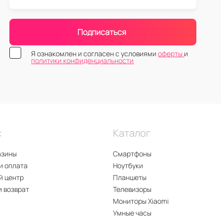
Подписаться
Я ознакомлен и согласен с условиями
оферты
и
политики конфиденциальности
с
Каталог
азины
Смартфоны
и оплата
Ноутбуки
й центр
Планшеты
и возврат
Телевизоры
Мониторы Xiaomi
Умные часы