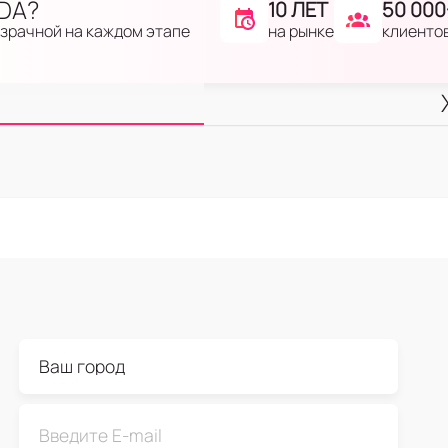
IDA?
10 ЛЕТ
50 000
на рынке
клиенто
озрачной на каждом этапе