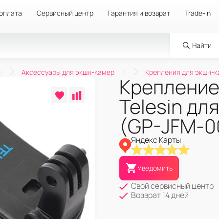
 оплата
Сервисный центр
Гарантия и возврат
Trade-In
Найти
Аксессуары для экшн-камер
Крепления для экшн-
Крепление
Telesin дл
(GP-JFM-0
Яндекс Карты
Уведомить
Свой сервисный центр
Возврат 14 дней