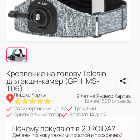
Крепление на голову Telesin
для экшн-камер (GP-HMS-
T06)
Яндекс Карты
9 лет на Яндекс.Картах
Более 1500 отзывов
Свой сервисный центр
Трейд-ин
Оригинальный товар
Возврат 14 дней
Почему покупают в 2DROIDA?
Делаем покупку техники простой и прозрачной