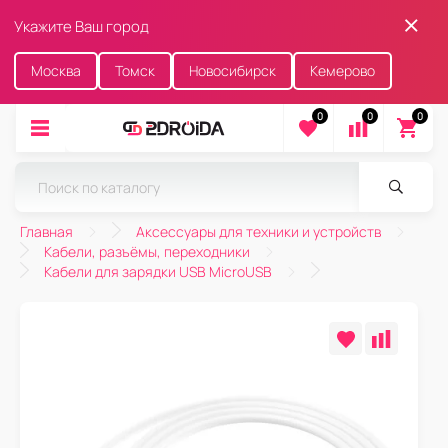
Укажите Ваш город
Москва
Томск
Новосибирск
Кемерово
0
0
0
Главная
Аксессуары для техники и устройств
Кабели, разъёмы, переходники
Кабели для зарядки USB MicroUSB