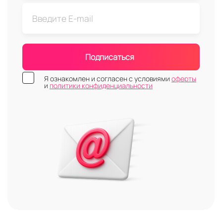
Подписаться
Я ознакомлен и согласен с условиями
оферты
и
политики конфиденциальности