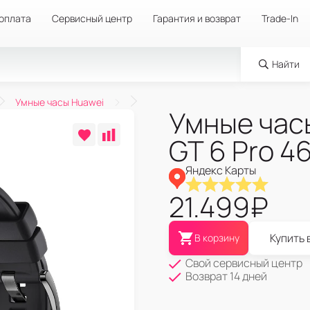
 оплата
Сервисный центр
Гарантия и возврат
Trade-In
Найти
Умные часы Huawei
Умные час
GT 6 Pro 
Яндекс Карты
21.499
₽
Купить 
В корзину
Свой сервисный центр
Возврат 14 дней