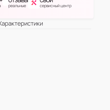
+
ОТЗЫВЫ
СВОЙ
в
реальные
сервисный центр
Характеристики