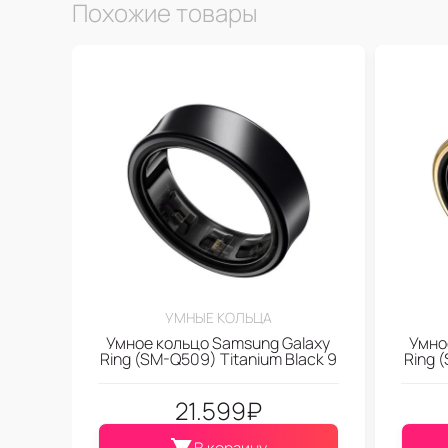
Похожие товары
УМНЫЕ КОЛЬЦА
Умное кольцо Samsung Galaxy
Умно
Ring (SM-Q509) Titanium Black 9
Ring 
21.599
₽