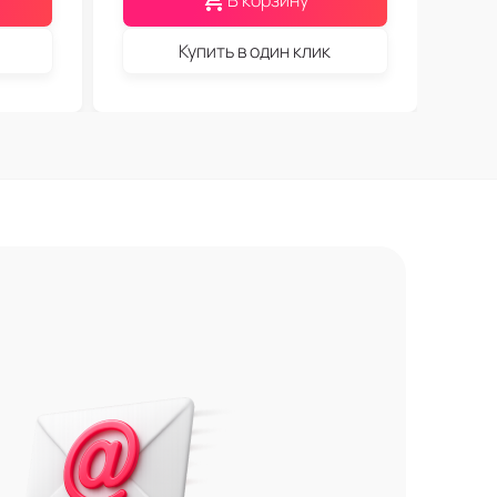
В корзину
Купить в один клик