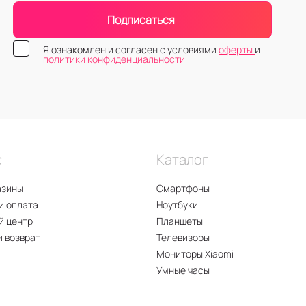
Подписаться
Я ознакомлен и согласен с условиями
оферты
и
политики конфиденциальности
с
Каталог
азины
Смартфоны
и оплата
Ноутбуки
й центр
Планшеты
и возврат
Телевизоры
Мониторы Xiaomi
Умные часы