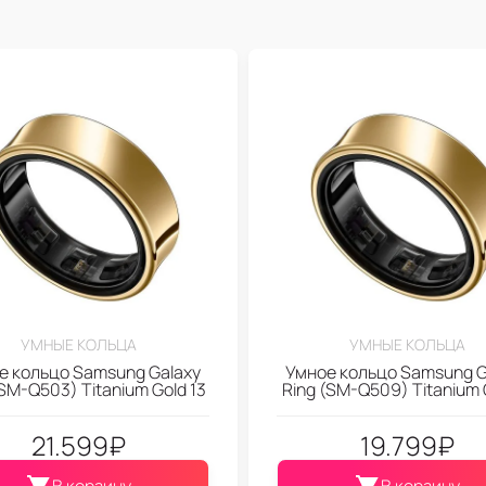
УМНЫЕ КОЛЬЦА
УМНЫЕ КОЛЬЦА
е кольцо Samsung Galaxy
Умное кольцо Samsung G
(SM-Q503) Titanium Gold 13
Ring (SM-Q509) Titanium 
21.599
₽
19.799
₽