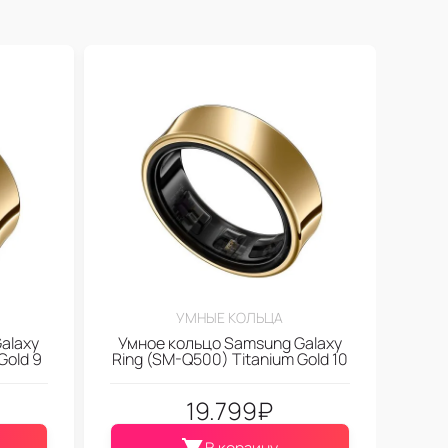
УМНЫЕ КОЛЬЦА
alaxy
Умное кольцо Samsung Galaxy
Gold 9
Ring (SM-Q500) Titanium Gold 10
19.799
₽