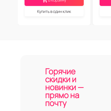
В корзину
Купить в один клик
Горячие
скидки и
новинки —
прямо на
почту