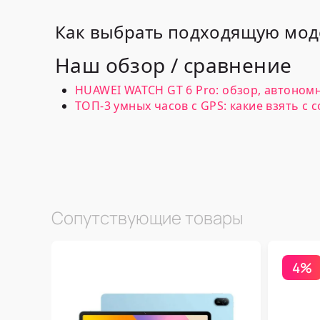
Как выбрать подходящую мод
Наш обзор / сравнение
HUAWEI WATCH GT 6 Pro: обзор, автономн
ТОП-3 умных часов с GPS: какие взять с 
Сопутствующие товары
4%