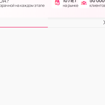
IDA?
10 ЛЕТ
50 000
на рынке
клиенто
озрачной на каждом этапе