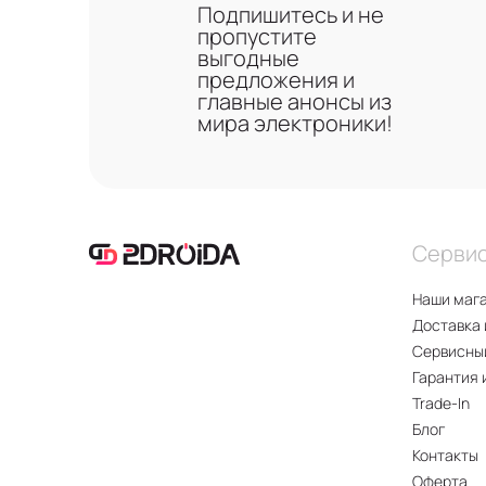
Подпишитесь и не
пропустите
выгодные
предложения и
главные анонсы из
мира электроники!
Серви
Наши маг
Доставка 
Сервисны
Гарантия 
Trade-In
Блог
Контакты
Оферта