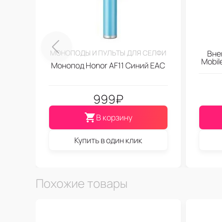
МОНОПОДЫ И ПУЛЬТЫ ДЛЯ СЕЛФИ
Вне
Mobi
Монопод Honor AF11 Синий EAC
999
₽
В корзину
Купить в один клик
Похожие товары