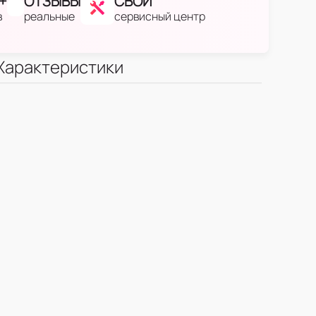
+
ОТЗЫВЫ
СВОЙ
в
реальные
сервисный центр
Характеристики