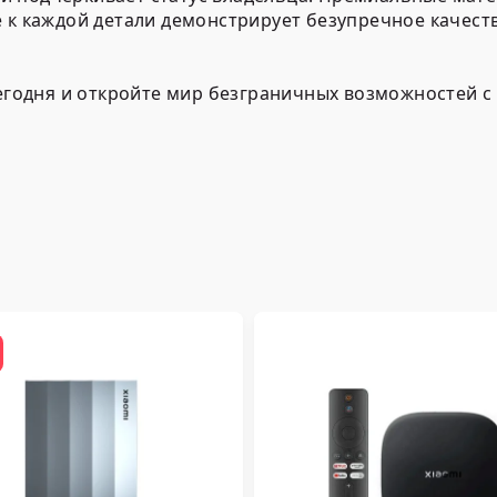
е к каждой детали демонстрирует безупречное качес
 сегодня и откройте мир безграничных возможностей