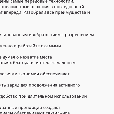
щены самые передовые технологии.
инновационные решения в повседневной
г впереди. Разобрали все преимущества и
тализированным изображением с разрешением
менно и работайте с самыми
 думая о нехватке места
овиях благодаря интеллектуальным
логиями экономии обеспечивает
ить заряд для продолжения активного
удобство при длительном использовании
ированные пропорции создают
ериалы обеспечивают тактильное