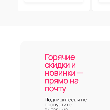
Горячие
скидки и
новинки —
прямо на
почту
Подпишитесь и не
пропустите
выгодные