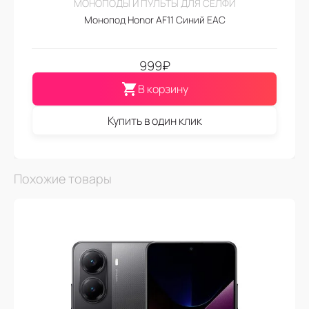
МОНОПОДЫ И ПУЛЬТЫ ДЛЯ СЕЛФИ
Монопод Honor AF11 Синий EAC
999
₽
В корзину
Купить в один клик
Похожие товары