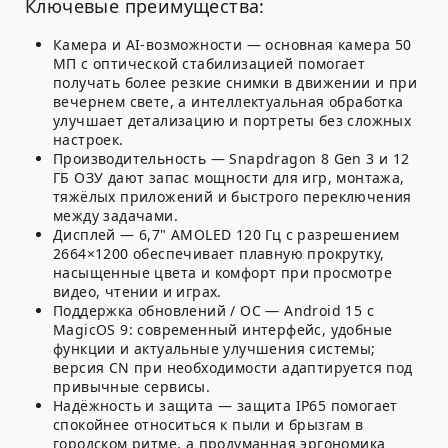
Ключевые преимущества:
Камера и AI-возможности — основная камера 50
МП с оптической стабилизацией помогает
получать более резкие снимки в движении и при
вечернем свете, а интеллектуальная обработка
улучшает детализацию и портреты без сложных
настроек.
Производительность — Snapdragon 8 Gen 3 и 12
ГБ ОЗУ дают запас мощности для игр, монтажа,
тяжёлых приложений и быстрого переключения
между задачами.
Дисплей — 6,7" AMOLED 120 Гц с разрешением
2664×1200 обеспечивает плавную прокрутку,
насыщенные цвета и комфорт при просмотре
видео, чтении и играх.
Поддержка обновлений / ОС — Android 15 с
MagicOS 9: современный интерфейс, удобные
функции и актуальные улучшения системы;
версия CN при необходимости адаптируется под
привычные сервисы.
Надёжность и защита — защита IP65 помогает
спокойнее относиться к пыли и брызгам в
городском ритме, а продуманная эргономика