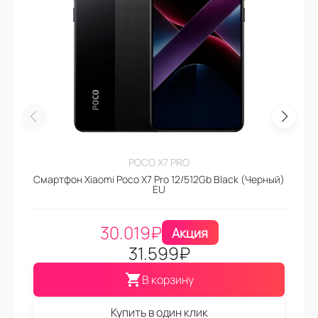
POCO X7 PRO
Смартфон Xiaomi Poco X7 Pro 12/512Gb Black (Черный)
EU
30.019
₽
Акция
31.599
₽
В корзину
Купить в один клик