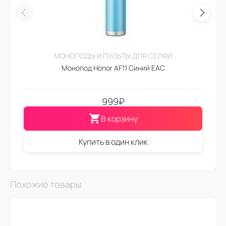
МОНОПОДЫ И ПУЛЬТЫ ДЛЯ СЕЛФИ
Монопод Honor AF11 Синий EAC
999
₽
В корзину
Купить в один клик
Похожие товары