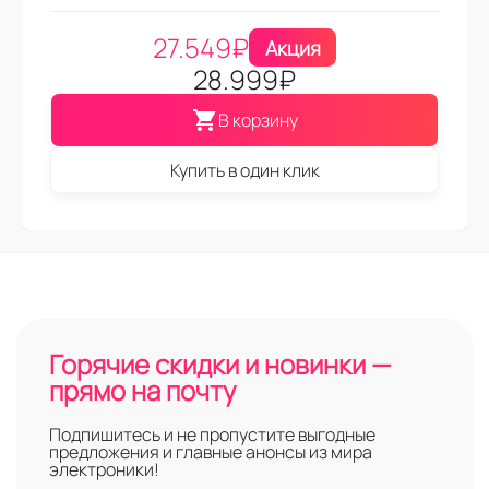
27.549
₽
Акция
28.999
₽
В корзину
Купить в один клик
Горячие скидки и новинки —
прямо на почту
Подпишитесь и не пропустите выгодные
предложения и главные анонсы из мира
электроники!