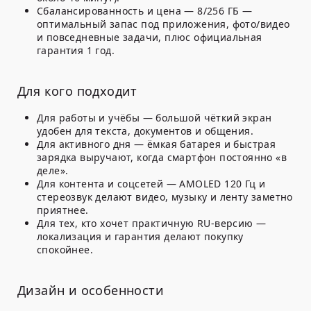
Сбалансированность и цена
— 8/256 ГБ —
оптимальный запас под приложения, фото/видео
и повседневные задачи, плюс официальная
гарантия 1 год.
Для кого подходит
Для работы и учёбы
— большой чёткий экран
удобен для текста, документов и общения.
Для активного дня
— ёмкая батарея и быстрая
зарядка выручают, когда смартфон постоянно «в
деле».
Для контента и соцсетей
— AMOLED 120 Гц и
стереозвук делают видео, музыку и ленту заметно
приятнее.
Для тех, кто хочет практичную RU-версию
—
локализация и гарантия делают покупку
спокойнее.
Дизайн и особенности