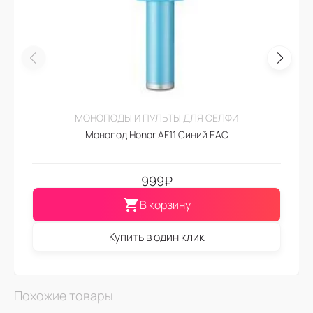
МОНОПОДЫ И ПУЛЬТЫ ДЛЯ СЕЛФИ
Монопод Honor AF11 Синий EAC
999
₽
В корзину
Купить в один клик
Похожие товары