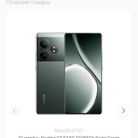
Похожие товары
REALME GT 6T
Смартфон Realme GT 6T 5G 12/256Gb Razor Green