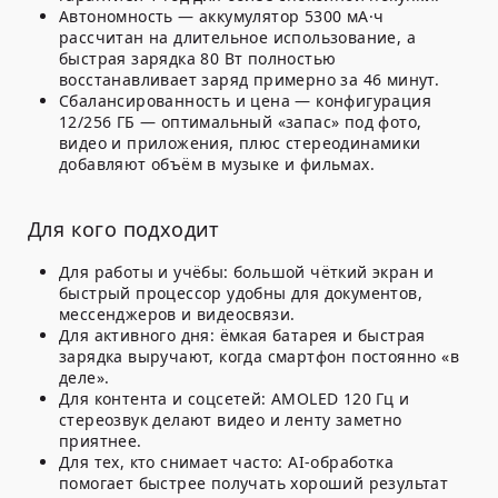
Автономность
— аккумулятор 5300 мА·ч
рассчитан на длительное использование, а
быстрая зарядка 80 Вт полностью
восстанавливает заряд примерно за 46 минут.
Сбалансированность и цена
— конфигурация
12/256 ГБ — оптимальный «запас» под фото,
видео и приложения, плюс стереодинамики
добавляют объём в музыке и фильмах.
Для кого подходит
Для работы и учёбы: большой чёткий экран и
быстрый процессор удобны для документов,
мессенджеров и видеосвязи.
Для активного дня: ёмкая батарея и быстрая
зарядка выручают, когда смартфон постоянно «в
деле».
Для контента и соцсетей: AMOLED 120 Гц и
стереозвук делают видео и ленту заметно
приятнее.
Для тех, кто снимает часто: AI-обработка
помогает быстрее получать хороший результат