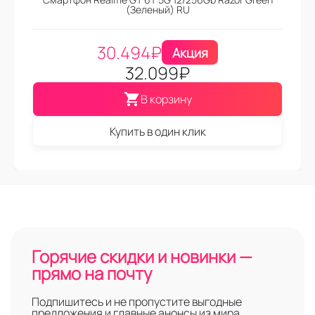
(Зеленый) RU
30.494
₽
Акция
32.099
₽
В корзину
Купить в один клик
Горячие скидки и новинки —
прямо на почту
Подпишитесь и не пропустите выгодные
предложения и главные анонсы из мира