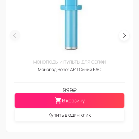
МОНОПОДЫ И ПУЛЬТЫ ДЛЯ СЕЛФИ
Монопод Honor AF11 Синий EAC
999
₽
В корзину
Купить в один клик