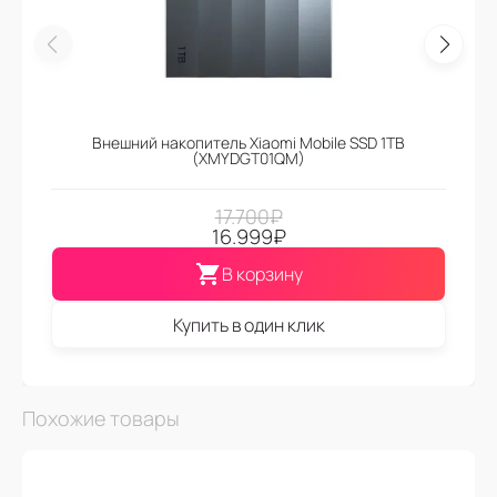
Внешний накопитель Xiaomi Mobile SSD 1TB
(XMYDGT01QM)
17.700
₽
16.999
₽
В корзину
Купить в один клик
Похожие товары