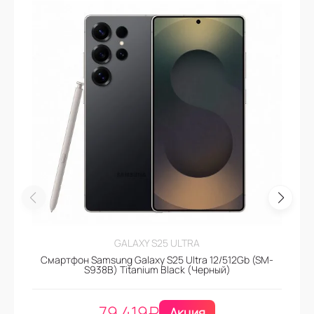
GALAXY S25 ULTRA
Смартфон Samsung Galaxy S25 Ultra 12/512Gb (SM-
S938B) Titanium Black (Черный)
79.419
₽
Акция