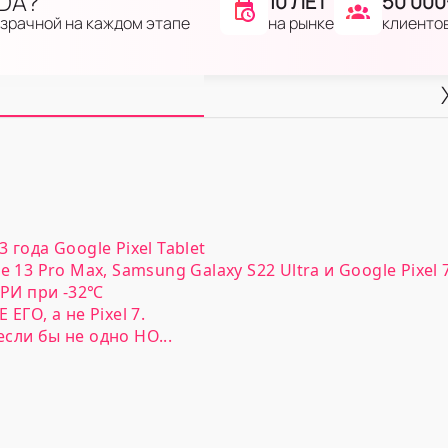
IDA?
10 ЛЕТ
50 000
на рынке
клиенто
озрачной на каждом этапе
года Google Pixel Tablet
 13 Pro Max, Samsung Galaxy S22 Ultra и Google Pixel 7
ИРИ при -32℃
ЕГО, а не Pixel 7.
сли бы не одно НО...