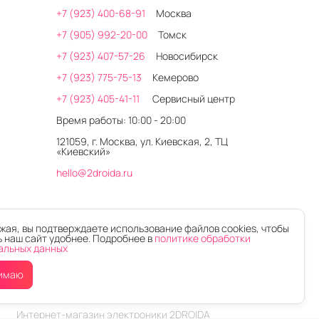
+7 (923) 400-68-91
Москва
+7 (905) 992-20-00
Томск
+7 (923) 407-57-26
Новосибирск
+7 (923) 775-75-13
Кемерово
+7 (923) 405-41-11
Сервисный центр
Время работы: 10:00 - 20:00
121059, г. Москва, ул. Киевская, 2, ТЦ
«Киевский»
hello@2droida.ru
ая, вы подтверждаете использование файлов cookies, чтобы
 наш сайт удобнее. Подробнее в
политике обработки
альных данных
имаю
Интернет-магазин электроники 2DROIDA