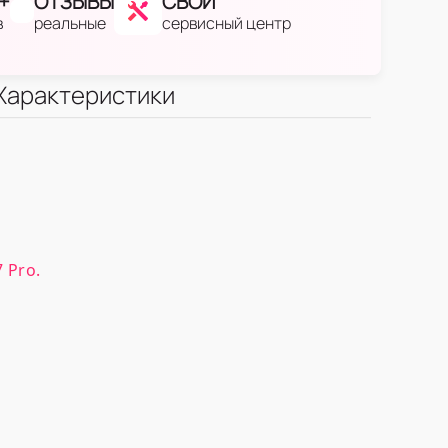
+
ОТЗЫВЫ
СВОЙ
в
реальные
сервисный центр
Характеристики
 Pro.