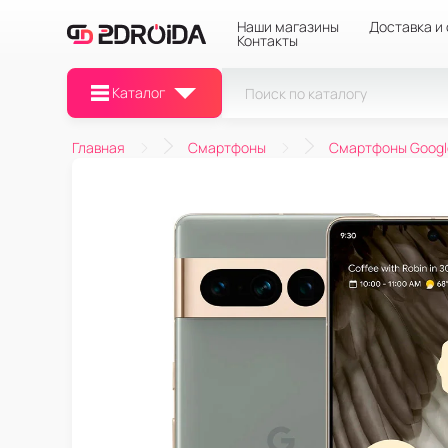
Наши магазины
Доставка и
Контакты
Каталог
Главная
Смартфоны
Смартфоны Googl