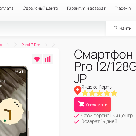
 оплата
Сервисный центр
Гарантия и возврат
Trade-In
Найти
e
Pixel 7 Pro
Смартфон G
Pro 12/128
JP
Яндекс Карты
Уведомить
Свой сервисный центр
Возврат 14 дней