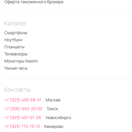
Оферта таможенного брокера
Каталог
Смартфоны
Ноутбуки
Планшеты
Телевизоры
Мониторы Xiaomi
Умные часы
Контакты
+7 (923) 400-68-91
Москва
+7 (905) 992-20-00
Томск
+7 (923) 407-57-26
Новосибирск
+7 (923) 775-75-13
Кемерово