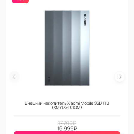
Внешний накопитель Xiaomi Mobile SSD 1TB
(XMYDGT01QM)
17.700
₽
16.999
₽