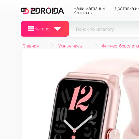
Наши магазины
Доставка и
Контакты
Каталог
Главная
Умные часы
Фитнес-браслеты