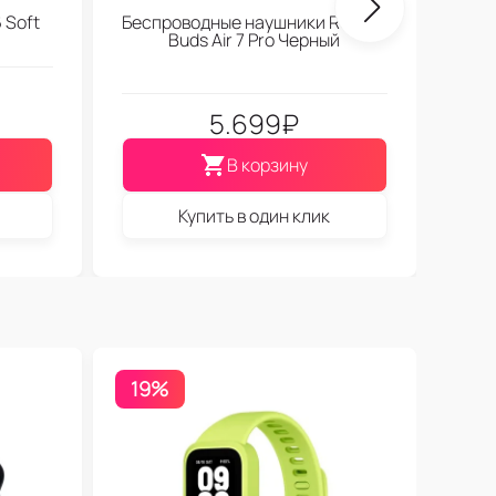
 Soft
Беспроводные наушники Realme
Buds Air 7 Pro Черный
5.699
₽
В корзину
Купить в один клик
19%