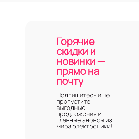
Горячие
скидки и
новинки —
прямо на
почту
Подпишитесь и не
пропустите
выгодные
предложения и
главные анонсы из
мира электроники!