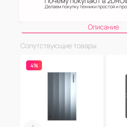
Почему покупают в 2DRO
Делаем покупку техники простой и пр
Описание
Сопутствующие товары
4%