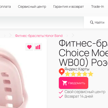
 оплата
Сервисный центр
Гарантия и возврат
Trade-In
Найти
Фитнес-браслеты Honor Band
Фитнес-бр
Choice Mo
WB00) Роз
Яндекс Карты
Уведомить
Свой сервисный центр
Возврат 14 дней