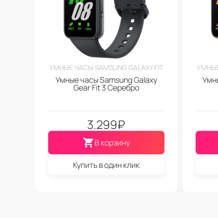
УМНЫЕ ЧАСЫ SAMSUNG GALAXY FIT
УМНЫЕ
Умные часы Samsung Galaxy
Умн
Gear Fit 3 Серебро
3.299
₽
В корзину
Купить в один клик