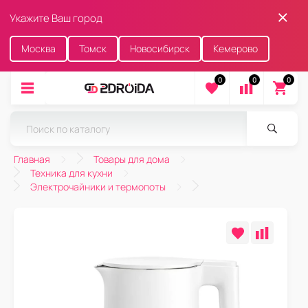
Укажите Ваш город
Москва
Томск
Новосибирск
Кемерово
0
0
0
Главная
Товары для дома
Техника для кухни
Электрочайники и термопоты