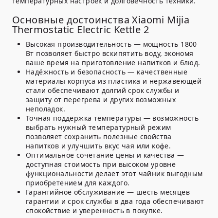
температурных настроек и долговечность техники.
Основные достоинства Xiaomi Mijia
Thermostatic Electric Kettle 2
Высокая производительность
— мощность 1800
Вт позволяет быстро вскипятить воду, экономя
ваше время на приготовление напитков и блюд.
Надёжность и безопасность
— качественные
материалы корпуса из пластика и нержавеющей
стали обеспечивают долгий срок службы и
защиту от перегрева и других возможных
неполадок.
Точная поддержка температуры
— возможность
выбрать нужный температурный режим
позволяет сохранить полезные свойства
напитков и улучшить вкус чая или кофе.
Оптимальное сочетание цены и качества
—
доступная стоимость при высоком уровне
функциональности делает этот чайник выгодным
приобретением для каждого.
Гарантийное обслуживание
— шесть месяцев
гарантии и срок службы в два года обеспечивают
спокойствие и уверенность в покупке.