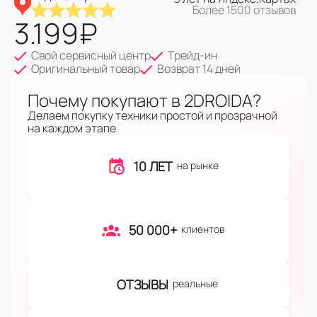
Более 1500 отзывов
3.199
₽
Свой сервисный центр
Трейд-ин
Оригинальный товар
Возврат 14 дней
Почему покупают в 2DROIDA?
Делаем покупку техники простой и прозрачной
на каждом этапе
10 ЛЕТ
на рынке
50 000+
клиентов
ОТЗЫВЫ
реальные