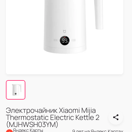
Электрочайник Xiaomi Mijia
Thermostatic Electric Kettle 2
(MJHWSH03YM)
Яндекс Карты
9 лет на Яндекс.Картах