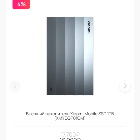
4%
Внешний накопитель Xiaomi Mobile SSD 1TB
(XMYDGT01QM)
17.700
₽