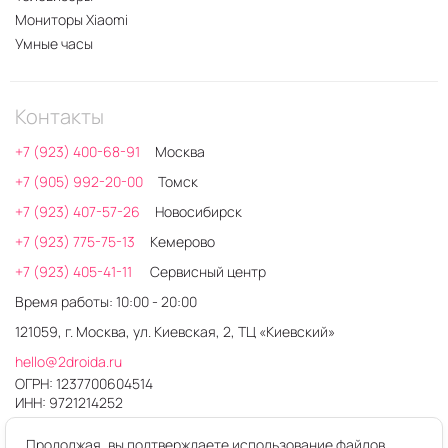
Мониторы Xiaomi
Умные часы
Контакты
+7 (923) 400-68-91
Москва
+7 (905) 992-20-00
Томск
+7 (923) 407-57-26
Новосибирск
+7 (923) 775-75-13
Кемерово
+7 (923) 405-41-11
Сервисный центр
Время работы: 10:00 - 20:00
121059, г. Москва, ул. Киевская, 2, ТЦ «Киевский»
hello@2droida.ru
ОГРН: 1237700604514
ИНН: 9721214252
Продолжая, вы подтверждаете использование файлов