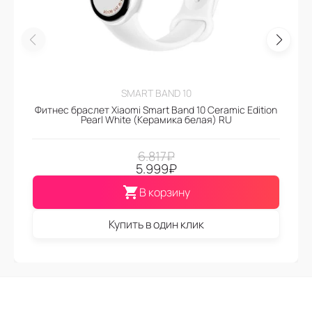
SMART BAND 10
Фитнес браслет Xiaomi Smart Band 10 Ceramic Edition
Pearl White (Керамика белая) RU
6.817
₽
5.999
₽
В корзину
Купить в один клик