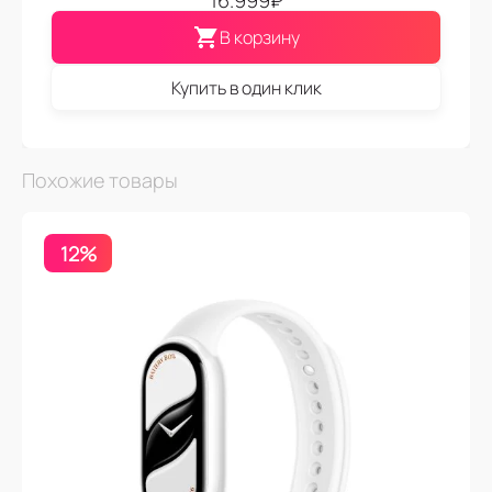
16.999
₽
В корзину
Купить в один клик
Похожие товары
12%